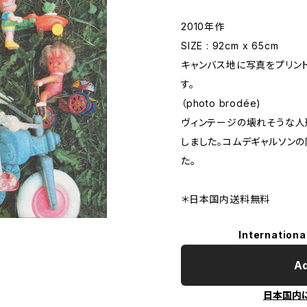
2010年作
SIZE : 92cm x 65cm
キャンバス地に写真をプリン
す。
（photo brodée)
ヴィンテージの壊れそうな人
しました。コムデギャルソン
た。
＊日本国内送料無料
Internationa
Ad
日本国内