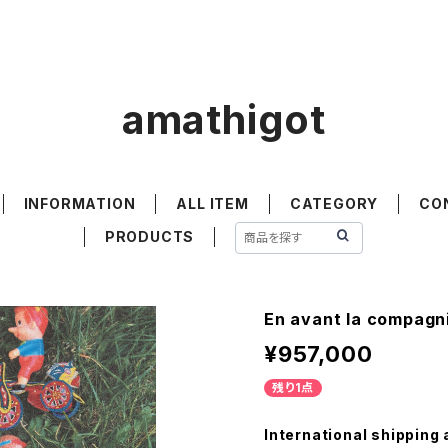
amathigot
INFORMATION
ALL ITEM
CATEGORY
CO
PRODUCTS
En avant la compa
¥957,000
残り1点
International shipping 