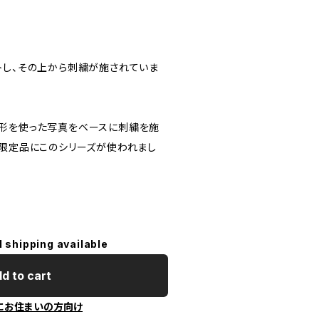
トし、その上から刺繍が施されていま
形を使った写真をベースに刺繍を施
の限定品にこのシリーズが使われまし
l shipping available
d to cart
にお住まいの方向け